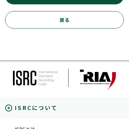
戻る
ISRCについて
ISRCとは