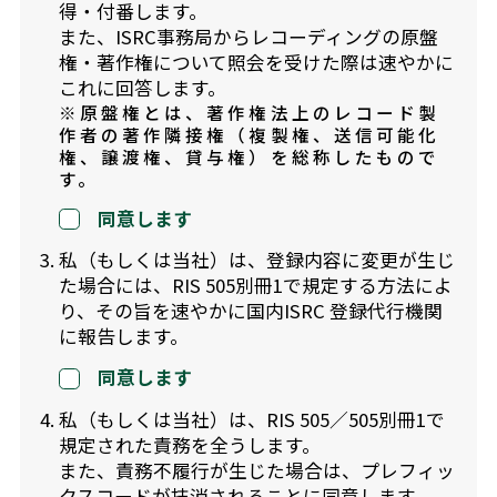
得・付番します。
また、ISRC事務局からレコーディングの原盤
権・著作権について照会を受けた際は速やかに
これに回答します。
※原盤権とは、著作権法上のレコード製
作者の著作隣接権（複製権、送信可能化
権、譲渡権、貸与権）を総称したもので
す。
同意します
3. 私（もしくは当社）は、登録内容に変更が生じ
た場合には、RIS 505別冊1で規定する方法によ
り、その旨を速やかに国内ISRC 登録代行機関
に報告します。
同意します
4. 私（もしくは当社）は、RIS 505／505別冊1で
規定された責務を全うします。
また、責務不履行が生じた場合は、プレフィッ
クスコードが抹消されることに同意します。