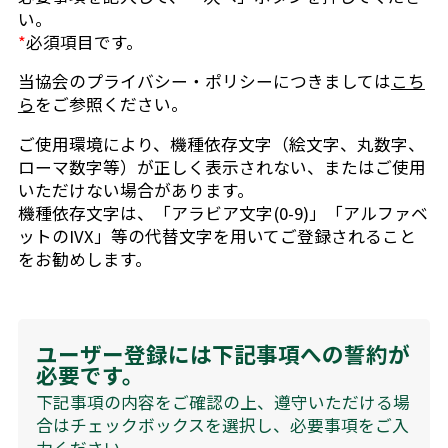
い。
*
必須項目です。
当協会のプライバシー・ポリシーにつきましては
こち
ら
をご参照ください。
ご使用環境により、機種依存文字（絵文字、丸数字、
ローマ数字等）が正しく表示されない、またはご使用
いただけない場合があります。
機種依存文字は、「アラビア文字(0-9)」「アルファベ
ットのIVX」等の代替文字を用いてご登録されること
をお勧めします。
ユーザー登録には下記事項への誓約が
必要です。
下記事項の内容をご確認の上、遵守いただける場
合はチェックボックスを選択し、
必要事項をご入
力ください。