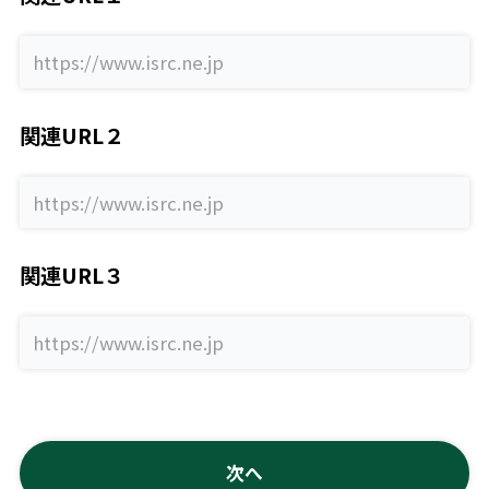
関連URL２
関連URL３
次へ