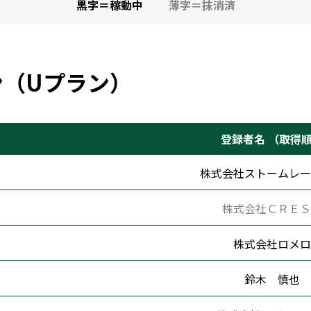
黒字＝稼動中
薄字＝抹消済
ン
（Uプラン）
登録者名 （取得
株式会社ストームレー
株式会社ＣＲＥＳ
株式会社ロメロ
鈴木 慎也