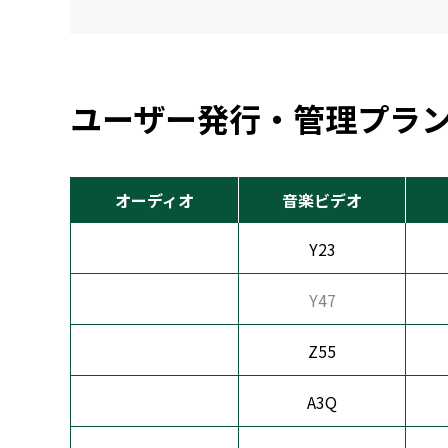
ユーザー発行・管理プラ
オーディオ
音楽ビデオ
Y23
Y47
Z55
A3Q