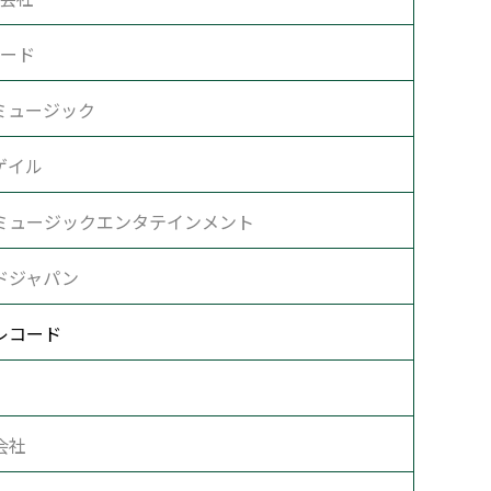
ード
ミュージック
ゲイル
ミュージックエンタテインメント
ドジャパン
レコード
会社