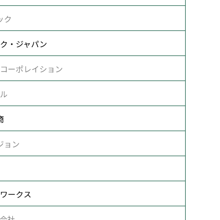
ック
ク・ジャパン
コーポレイション
ル
商
ジョン
ワークス
会社