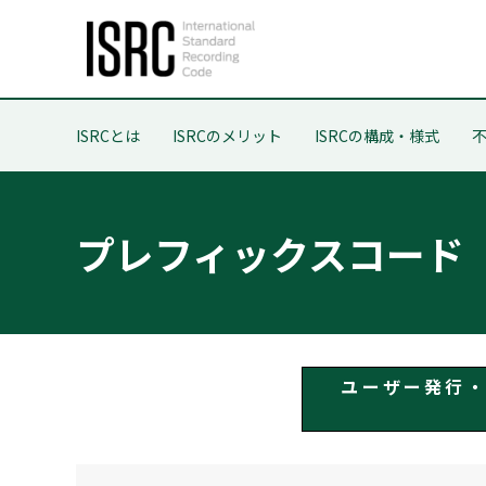
ISRCとは
ISRCのメリット
ISRCの構成・様式
不
プレフィックスコード
ユーザー発行・