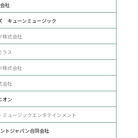
会社
ズ キューンミュージック
ク株式会社
モラス
ク株式会社
式会社
ニオン
・ミュージックエンタテインメント
ントジャパン合同会社