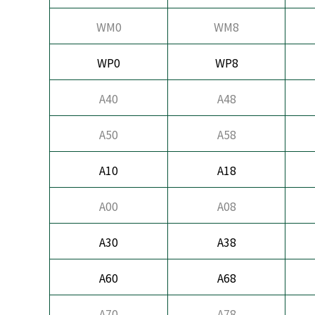
WM0
WM8
WP0
WP8
A40
A48
A50
A58
A10
A18
A00
A08
A30
A38
A60
A68
A70
A78