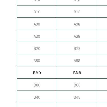
B10
B18
A90
A98
A20
A28
B20
B28
A80
A88
BM0
BM8
B00
B08
B40
B48