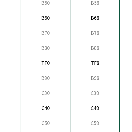
B50
B58
B60
B68
B70
B78
B80
B88
TF0
TF8
B90
B98
C30
C38
C40
C48
C50
C58